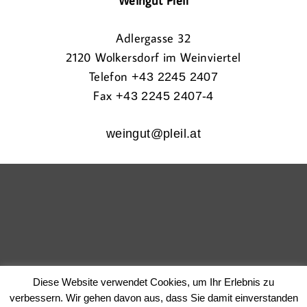
Weingut Pleil
Adlergasse 32
2120
Wolkersdorf im Weinviertel
Telefon
+43 2245 2407
Fax
+43 2245 2407-4
weingut@pleil.at
Diese Website verwendet Cookies, um Ihr Erlebnis zu
verbessern. Wir gehen davon aus, dass Sie damit einverstanden
Weingut Pleil
|
Adlergasse 32
|
2120
Wolkersdorf im Weinviertel